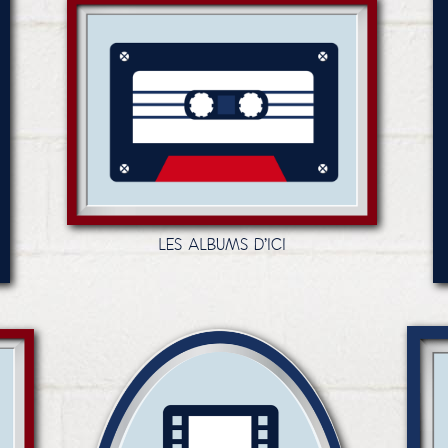
LES ALBUMS D'ICI