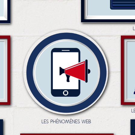
L
LES PHÉNOMÈNES WEB