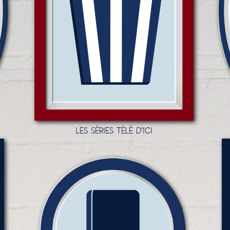
LES SÉRIES TÉLÉ D'ICI