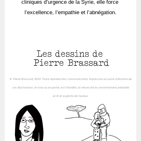
cliniques d’urgence de la Syrie, elle force 
l’excellence, l’empathie et l’abnégation.
© Pierre Brassard, 2019. Toute reproduction, communication, impression ou autre utilisation de
ces illustrations, en tout ou en partie, est interdite, et nécessite le consentement préalable
écrit et explicite de l'auteur.