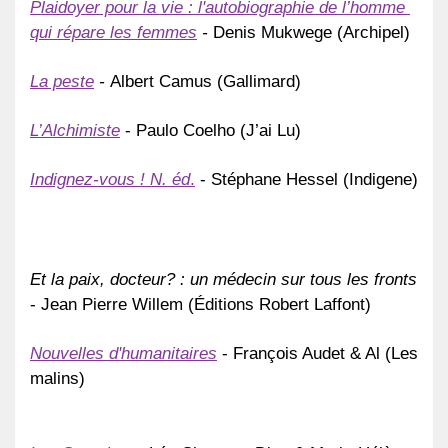
Plaidoyer pour la vie : l'autobiographie de l’homme 
qui répare les femmes
 -
 Denis Mukwege (Archipel)
La peste
 - 
Albert Camus (Gallimard)
L’Alchimiste
 - Paulo Coelho (J’ai Lu) 
Indignez-vous ! N. éd
.
 - Stéphane Hessel (Indigene) 
Et la paix, docteur? : un médecin sur tous les fronts 
- Jean Pierre Willem (Éditions Robert Laffont)
Nouvelles d'humanitaires
 - François Audet & Al (Les 
malins)