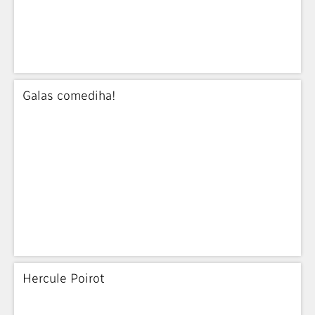
Galas comediha!
Hercule Poirot