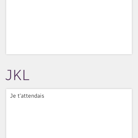
JKL
Je t'attendais