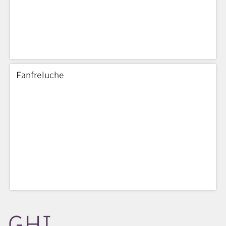
Fanfreluche
GHI