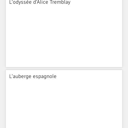
L'odyssée d'Alice Tremblay
L'auberge espagnole