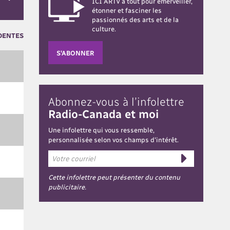
ICI ARTV a tout pour émerveiller,
étonner et fasciner les
passionnés des arts et de la
culture.
DENTES
S'ABONNER
Abonnez-vous à l’infolettre
Radio-Canada et moi
Une infolettre qui vous ressemble,
personnalisée selon vos champs d'intérêt.
Cette infolettre peut présenter du contenu
publicitaire.