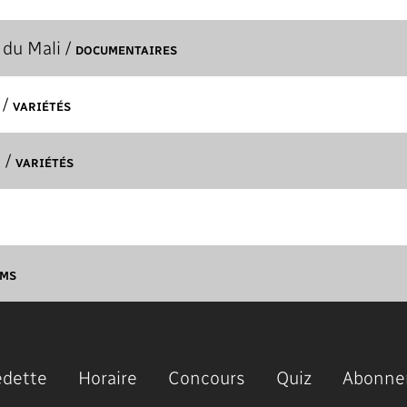
du Mali /
DOCUMENTAIRES
/
VARIÉTÉS
/
)
VARIÉTÉS
LMS
edette
Horaire
Concours
Quiz
Abonne