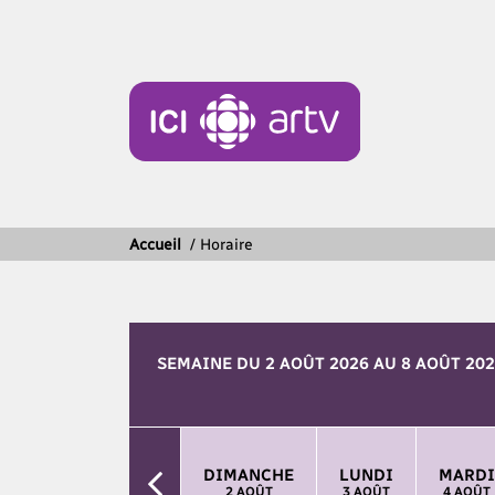
Accueil
/
Horaire
SEMAINE DU
2 AOÛT 2026 AU 8 AOÛT 20
DIMANCHE
LUNDI
MARDI
2 AOÛT
3 AOÛT
4 AOÛT