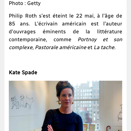
Photo : Getty
Philip Roth s’est éteint le 22 mai, à l’âge de
85 ans. L'écrivain américain est l’auteur
d’ouvrages éminents de la littérature
contemporaine, comme
Portnoy et son
complexe, Pastorale américaine
et
La tache.
Kate Spade