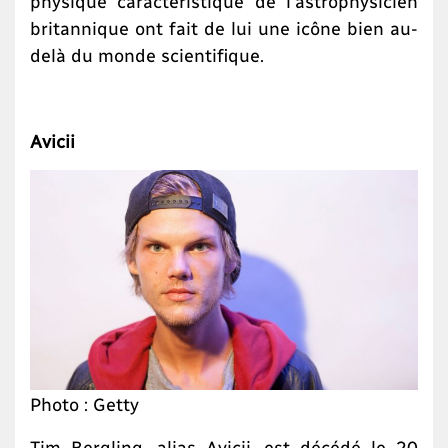
physique caractéristique de l’astrophysicien
britannique ont fait de lui une icône bien au-
delà du monde scientifique.
Avicii
Photo : Getty
Tim Bergling, alias Avicii, est décédé le 20