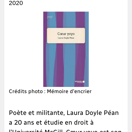
2020
Crédits photo : Mémoire d'encrier
Poète et militante, Laura Doyle Péan
a 20 ans et étudie en droit à
l’Université McGill. Cœur yoyo est son