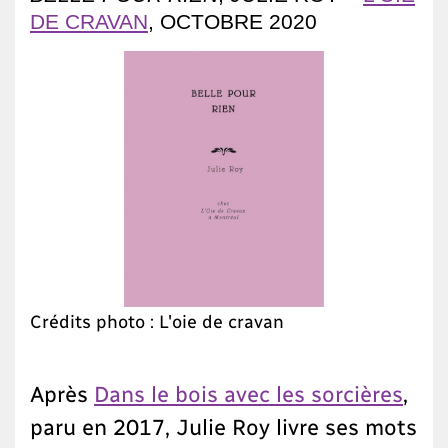
DE CRAVAN
, OCTOBRE 2020
Crédits photo : L'oie de cravan
Après
Dans le bois avec les sorcières
,
paru en 2017, Julie Roy livre ses mots