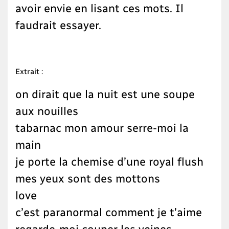
avoir envie en lisant ces mots. Il
faudrait essayer.
Extrait :
on dirait que la nuit est une soupe
aux nouilles
tabarnac mon amour serre-moi la
main
je porte la chemise d’une royal flush
mes yeux sont des mottons
love
c’est paranormal comment je t’aime
regarde-moi couper les veines