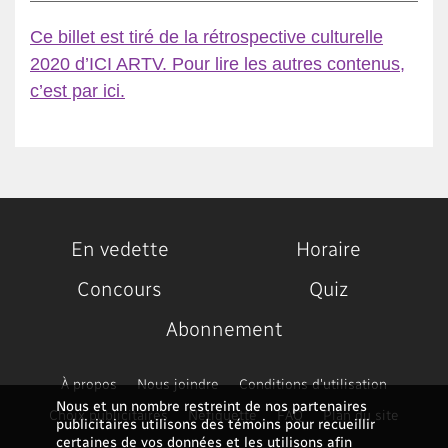
Ce billet est tiré de la rétrospective culturelle
2020 d’ICI ARTV. Pour lire les autres contenus,
c’est par ici.
En vedette
Horaire
Concours
Quiz
Abonnement
À propos
Nous joindre
Conditions d'utilisation
Nous et un nombre restreint de nos partenaires
Choix publicitaires
Nétiquette
FAQ
Plan du site
publicitaires utilisons des témoins pour recueillir
certaines de vos données et les utilisons afin