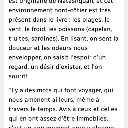
est originaire de Natashquan, et cet
environnement nord-côtier est très
présent dans le livre : les plages, le
vent, le froid, les poissons (capelan,
truites, sardines). En lisant, on sent la
douceur et les odeurs nous
envelopper, on saisit l’espoir d’un
regard, un désir d’exister, et l’on
sourit!
Il y a des mots qui font voyager, qui
nous amènent ailleurs, même à
travers le temps. Avis à ceux et celles
qui en ont assez d’être immobiles,
c’est un bon moment pour y plonger.