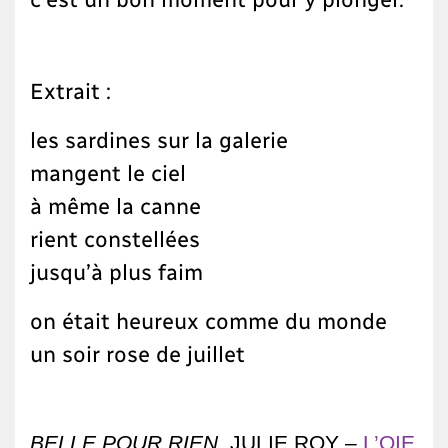
Extrait :
les sardines sur la galerie
mangent le ciel
à même la canne
rient constellées
jusqu’à plus faim
on était heureux comme du monde
un soir rose de juillet
BELLE POUR RIEN
, JULIE ROY –
L’OIE