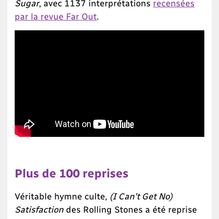
Sugar
, avec 1137 interprétations
recensées
par la revue Far Out
.
Plus de 100 reprises
Véritable hymne culte,
(I Can't Get No)
Satisfaction
des Rolling Stones a été reprise