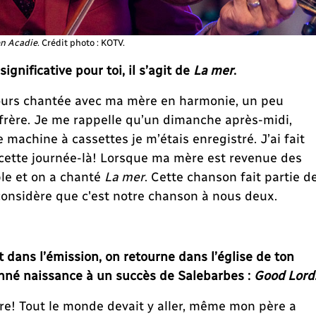
n Acadie
. Crédit photo : KOTV.
gnificative pour toi, il s’agit de
La mer
.
ujours chantée avec ma mère en harmonie, un peu
frère. Je me rappelle qu’un dimanche après-midi,
 machine à cassettes je m’étais enregistré. J’ai fait
cette journée-là! Lorsque ma mère est revenue des
le et on a chanté
La mer
. Cette chanson fait partie d
considère que c'est notre chanson à nous deux.
 dans l’émission, on retourne dans l’église de ton
onné naissance à un succès de Salebarbes :
Good Lord
ire! Tout le monde devait y aller, même mon père a