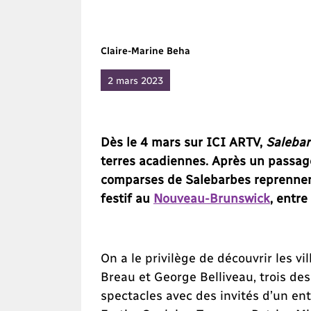
Claire-Marine Beha
2 mars 2023
Dès le 4 mars sur ICI ARTV,
Salebar
terres acadiennes. Après un passage
comparses de Salebarbes reprennent 
festif au
Nouveau-Brunswick
, entr
On a le privilège de découvrir les v
Breau et George Belliveau, trois de
spectacles avec des invités d’un en