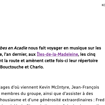
K
bes en Acadie
nous fait voyager en musique sur les
, l'an dernier, aux
Îles-de-la-Madeleine
, les cinq
la route et amènent cette fois-ci leur répertoire
e Bouctouche et Charlo.
illages d'où viennent Kevin McIntyre, Jean-François
s membres du groupe, ainsi que d’assister à des
thousiasme et d’une générosité extraordinaires : Fred