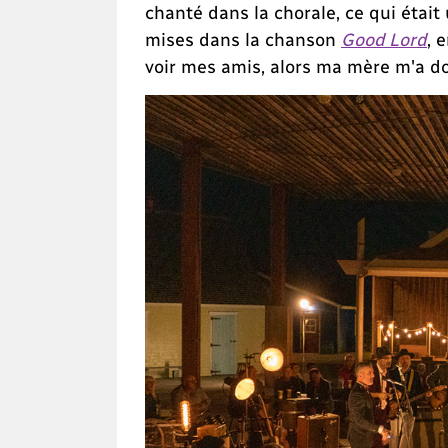
chanté dans la chorale, ce qui était
mises dans la chanson
Good Lord
, 
voir mes amis, alors ma mère m'a do