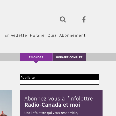
En vedette
Horaire
Quiz
Abonnement
EN ONDES
HORAIRE COMPLET
Publicité
Abonnez-vous à l’infolettre
Radio-Canada et moi
Une infolettre qui vous ressemble,