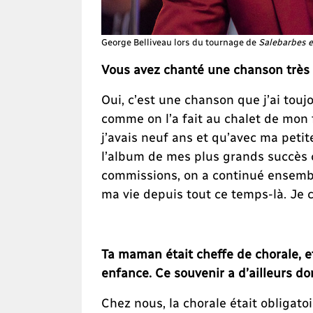
George Belliveau lors du tournage de
Salebarbes e
Vous avez chanté une chanson très si
Oui, c’est une chanson que j’ai to
comme on l’a fait au chalet de mon 
j’avais neuf ans et qu’avec ma petite
l’album de mes plus grands succès 
commissions, on a continué ensemb
ma vie depuis tout ce temps-là. Je 
Ta maman était cheffe de chorale, et
enfance. Ce souvenir a d’ailleurs d
Chez nous, la chorale était obligato