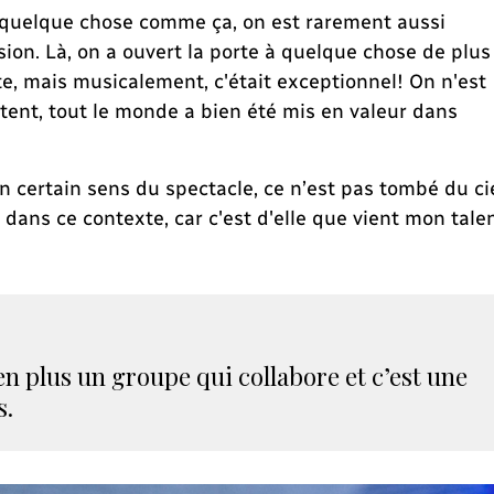
is quelque chose comme ça, on est rarement aussi
sion. Là, on a ouvert la porte à quelque chose de plus
te, mais musicalement, c'était exceptionnel! On n'est
ntent, tout le monde a bien été mis en valeur dans
 certain sens du spectacle, ce n’est pas tombé du cie
e dans ce contexte, car c'est d'elle que vient mon tale
en plus un groupe qui collabore et c’est une
s.