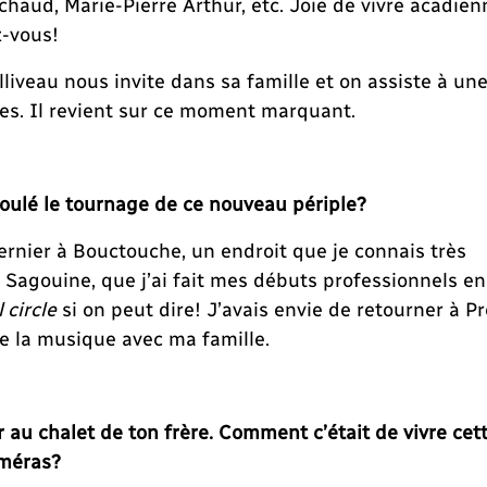
chaud, Marie-Pierre Arthur, etc. Joie de vivre acadien
z-vous!
liveau nous invite dans sa famille et on assiste à un
es. Il revient sur ce moment marquant.
oulé le tournage de ce nouveau périple?
 dernier à Bouctouche, un endroit que je connais très
a Sagouine, que j’ai fait mes débuts professionnels en
l circle
si on peut dire! J’avais envie de retourner à Pr
 de la musique avec ma famille.
 au chalet de ton frère. Comment c’était de vivre cet
améras?