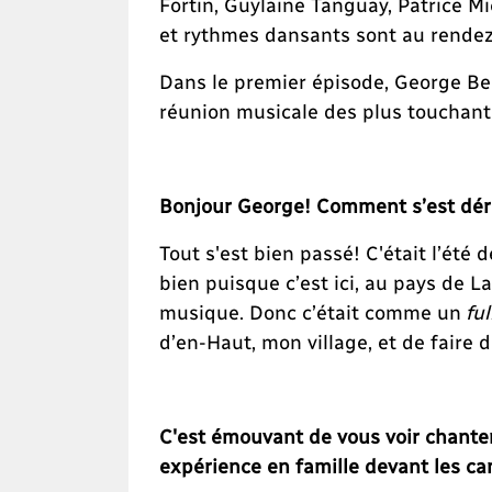
Fortin, Guylaine Tanguay, Patrice Mi
et rythmes dansants sont au rende
Dans le premier épisode, George Bel
réunion musicale des plus touchant
Bonjour George! Comment s’est dér
Tout s'est bien passé! C'était l’été
bien puisque c’est ici, au pays de L
musique. Donc c’était comme un
ful
d’en-Haut, mon village, et de faire
C'est émouvant de vous voir chanter
expérience en famille devant les c