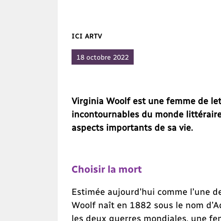
ICI ARTV
18 octobre 2022
Virginia Woolf est une femme de le
incontournables du monde littéraire
aspects importants de sa vie.
Choisir la mort
Estimée aujourd’hui comme l’une des 
Woolf naît en 1882 sous le nom d’Ad
les deux guerres mondiales, une fe