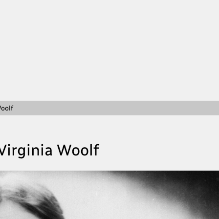
Woolf
Virginia Woolf