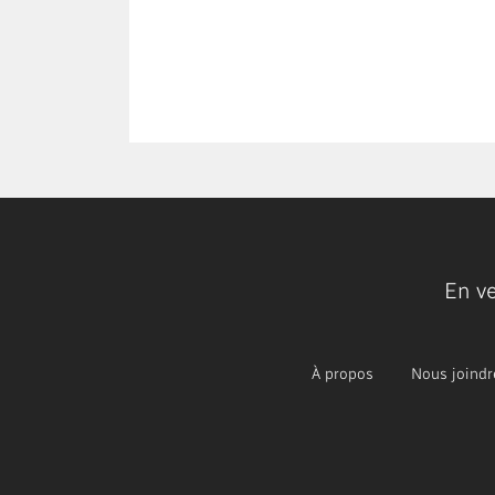
En v
À propos
Nous joindr