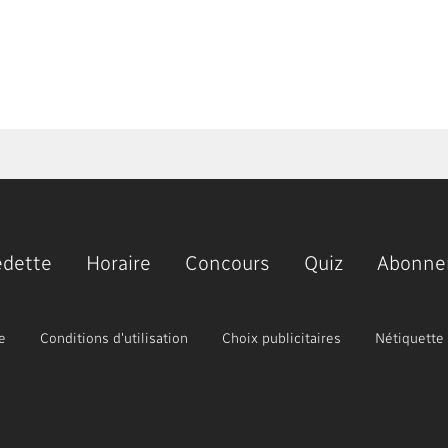
edette
Horaire
Concours
Quiz
Abonne
e
Conditions d'utilisation
Choix publicitaires
Nétiquette