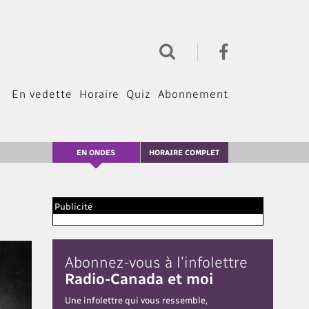
En vedette
Horaire
Quiz
Abonnement
EN ONDES
HORAIRE COMPLET
Publicité
Abonnez-vous à l’infolettre
Radio-Canada et moi
Une infolettre qui vous ressemble,