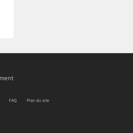
ment
FAQ
Plan du site