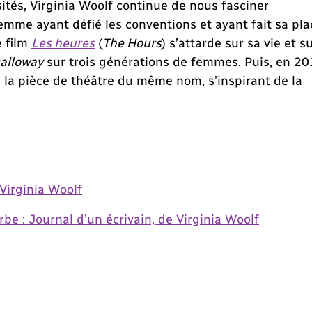
tés, Virginia Woolf continue de nous fasciner
emme ayant défié les conventions et ayant fait sa pla
e film
Les heures
(
The Hours
) s’attarde sur sa vie et s
alloway
sur trois générations de femmes. Puis, en 2
s la pièce de théâtre du même nom, s’inspirant de la
 Virginia Woolf
be : Journal d’un écrivain, de Virginia Woolf