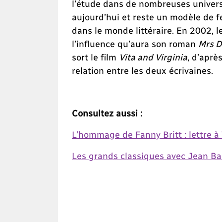
l’étude dans de nombreuses universi
aujourd’hui et reste un modèle de f
dans le monde littéraire. En 2002, l
l’influence qu’aura son roman
Mrs D
sort le film
Vita and Virginia
, d’aprè
relation entre les deux écrivaines.
Consultez aussi :
L’hommage de Fanny Britt : lettre à
Les grands classiques avec Jean Bar