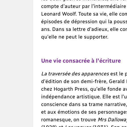
compte d’auteur par l’intermédiaire 
Leonard Woolf. Toute sa vie, elle c
épisodes de dépression qui la pouss
ans. Dans sa lettre d’adieux, elle co
qu’elle ne peut le supporter.
Une vie consacrée à l’écriture
La traversée des apparences
est le 
d’édition de son demi-frère, Gerald
chez Hogarth Press, qu’elle fonde a
indépendance artistique. Elle est l’
conscience dans sa trame narrative,
et aux émotions de ses personnages.
romanesque, on trouve
Mrs Dallowa
(1928) et
Les vagues
(1931). Son co