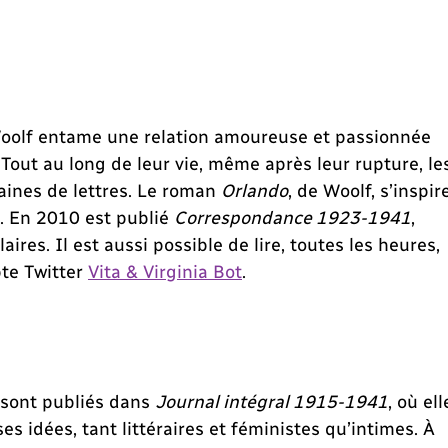
Woolf entame une relation amoureuse et passionnée
. Tout au long de leur vie, même après leur rupture, le
ines de lettres. Le roman
Orlando
, de Woolf, s’inspir
. En 2010 est publié
Correspondance 1923-1941
,
aires. Il est aussi possible de lire, toutes les heures,
pte Twitter
Vita & Virginia Bot
.
 sont publiés dans
Journal intégral 1915-1941
, où ell
ses idées, tant littéraires et féministes qu’intimes. À