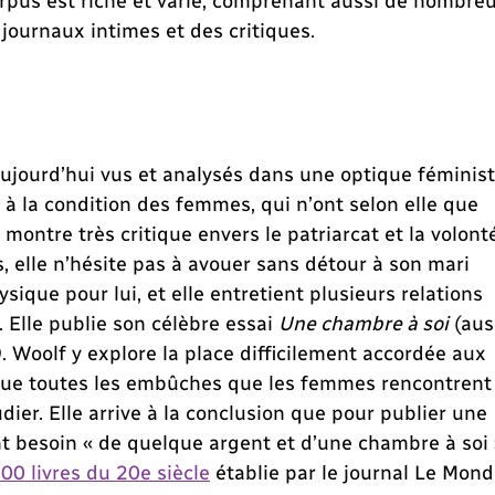
 journaux intimes et des critiques.
ujourd’hui vus et analysés dans une optique féminist
se à la condition des femmes, qui n’ont selon elle que
 montre très critique envers le patriarcat et la volont
 elle n’hésite pas à avouer sans détour à son mari
sique pour lui, et elle entretient plusieurs relations
 Elle publie son célèbre essai
Une chambre à soi
(aus
. Woolf y explore la place difficilement accordée aux
i que toutes les embûches que les femmes rencontrent
dier. Elle arrive à la conclusion que pour publier une
besoin « de quelque argent et d’une chambre à soi 
00 livres du 20e siècle
établie par le journal Le Mond