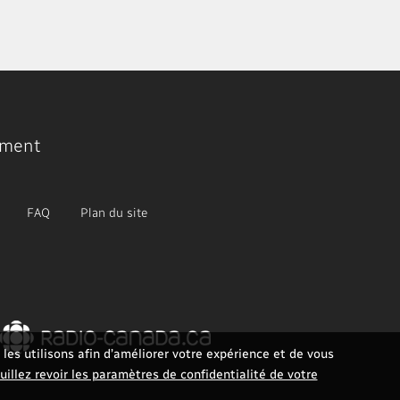
ment
FAQ
Plan du site
les utilisons afin d’améliorer votre expérience et de vous
uillez revoir les paramètres de confidentialité de votre