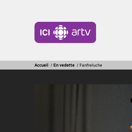
Accueil
/
En vedette
/
Fanfreluche