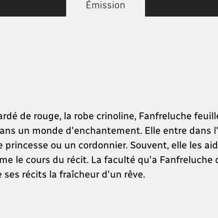
Émission
ardé de rouge, la robe crinoline, Fanfreluche feuil
 dans un monde d'enchantement. Elle entre dans l'
e princesse ou un cordonnier. Souvent, elle les aid
me le cours du récit. La faculté qu'a Fanfreluche d
ses récits la fraîcheur d'un rêve.