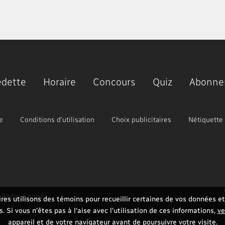
edette
Horaire
Concours
Quiz
Abonne
e
Conditions d'utilisation
Choix publicitaires
Nétiquette
e Radio-Canada
res utilisons des témoins pour recueillir certaines de vos données et 
 Si vous n'êtes pas à l'aise avec l'utilisation de ces informations,
ve
appareil et de votre navigateur
avant de poursuivre votre visite.