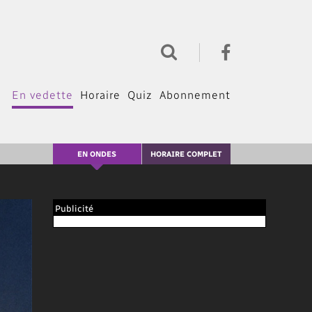
En vedette
Horaire
Quiz
Abonnement
EN ONDES
HORAIRE COMPLET
Publicité