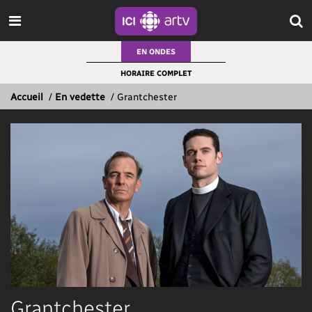
EN ONDES
HORAIRE COMPLET
Accueil
/
En vedette
/
Grantchester
Grantchester