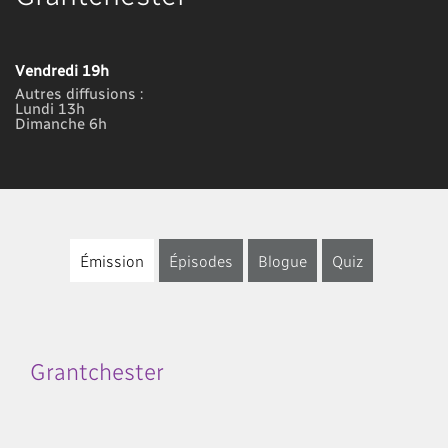
Vendredi 19h
Autres diffusions :
Lundi 13h
Dimanche 6h
Émission
Épisodes
Blogue
Quiz
Grantchester