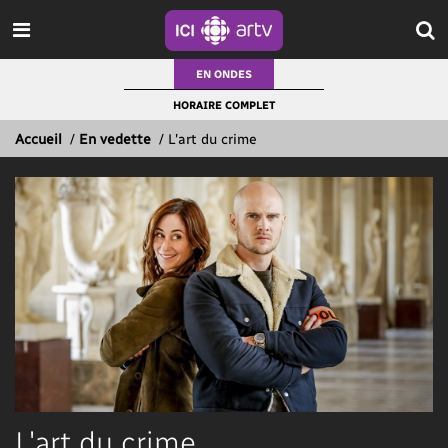
EN ONDES
HORAIRE COMPLET
Accueil
/
En vedette
/
L'art du crime
L'art du crime