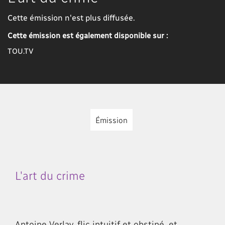
Cette émission n'est plus diffusée.
Cette émission est également disponible sur :
TOU.TV
Émission
L'art du crime
Antoine Verlay, flic intuitif et obstiné, et