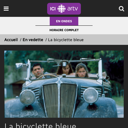
EN ONDES
HORAIRE COMPLET
Accueil
/
En vedette
/
La bicyclette bleue
La bicyclette bleue