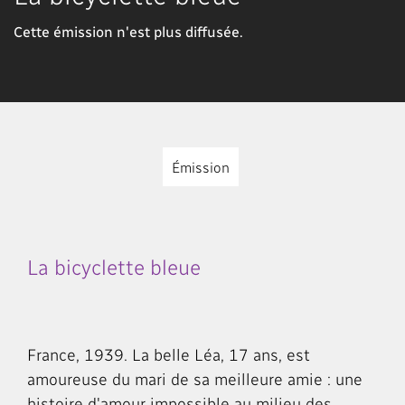
Cette émission n'est plus diffusée.
Émission
La bicyclette bleue
France, 1939. La belle Léa, 17 ans, est
amoureuse du mari de sa meilleure amie : une
histoire d'amour impossible au milieu des