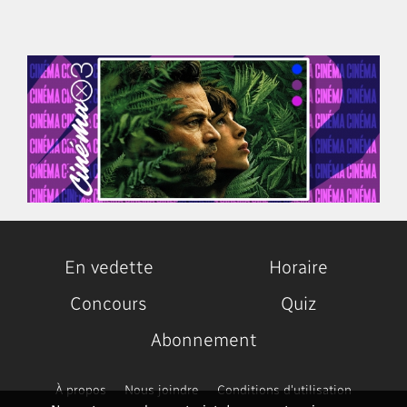
En vedette
Horaire
Concours
Quiz
Abonnement
À propos
Nous joindre
Conditions d'utilisation