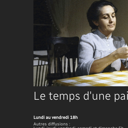
Le temps d'une pa
Lundi au vendredi 18h
Autres diffusions :
Lundi, jeudi, vendredi, samedi et dimanche 5h