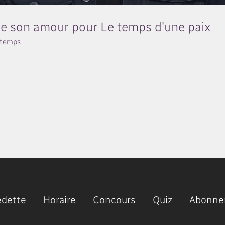
ue son amour pour Le temps d'une paix
gtemps
edette
Horaire
Concours
Quiz
Abonne