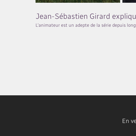
Jean-Sébastien Girard expliq
L'animateur est un adepte de la série depuis lon
En v