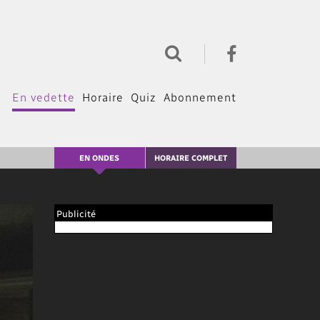
En vedette
Horaire
Quiz
Abonnement
EN ONDES
HORAIRE COMPLET
Publicité