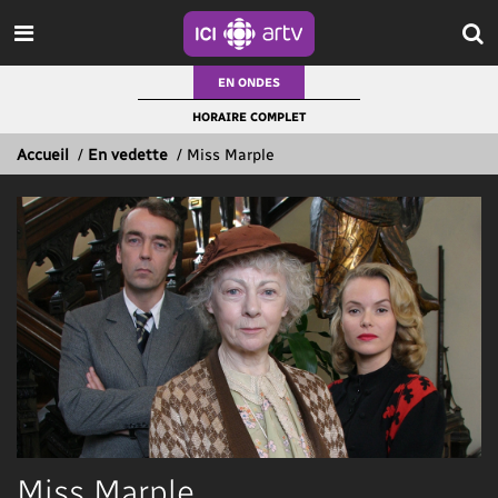
EN ONDES
HORAIRE COMPLET
Accueil
/
En vedette
/
Miss Marple
Miss Marple