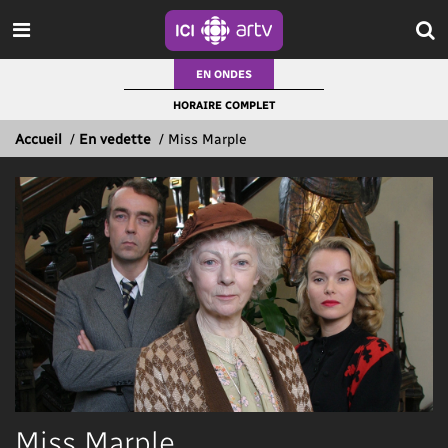
EN ONDES
HORAIRE COMPLET
Accueil
/
En vedette
/
Miss Marple
Miss Marple