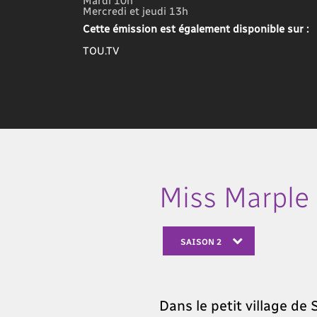
Mercredi et jeudi 13h
Cette émission est également disponible sur :
TOU.TV
Miss Marple
SAISON 2
Dans le petit village de