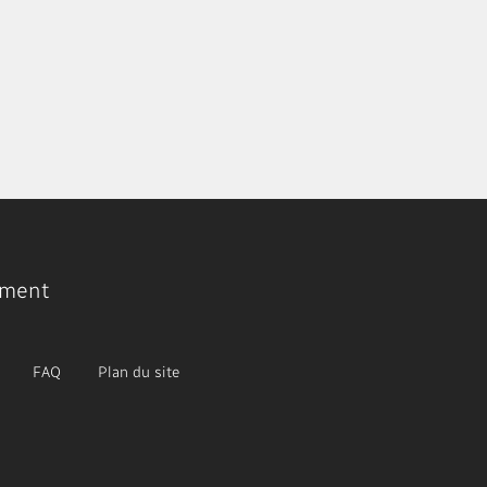
ment
FAQ
Plan du site