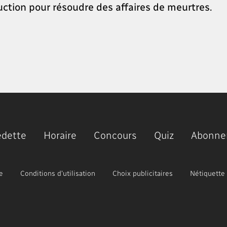
ction pour résoudre des affaires de meurtres.
edette
Horaire
Concours
Quiz
Abonne
e
Conditions d'utilisation
Choix publicitaires
Nétiquette