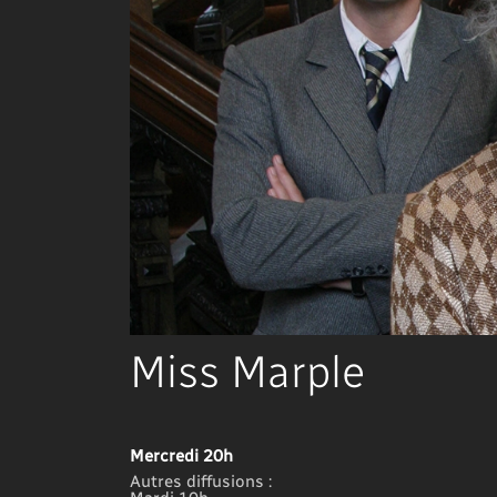
Miss Marple
Mercredi 20h
Autres diffusions :
Mardi 10h