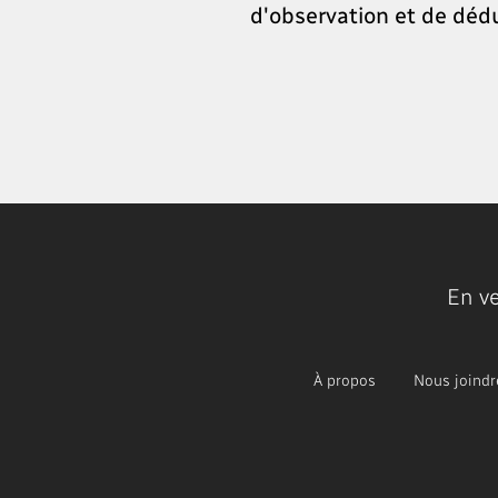
d'observation et de dédu
En v
À propos
Nous joindr