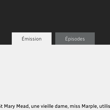
Émission
Épisodes
 St Mary Mead, une vieille dame, miss Marple, utili