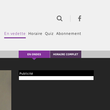
En vedette
Horaire
Quiz
Abonnement
EN ONDES
HORAIRE COMPLET
Publicité