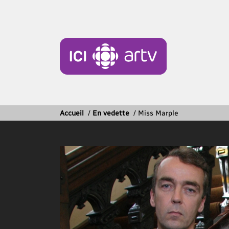
Accueil
/
En vedette
/
Miss Marple