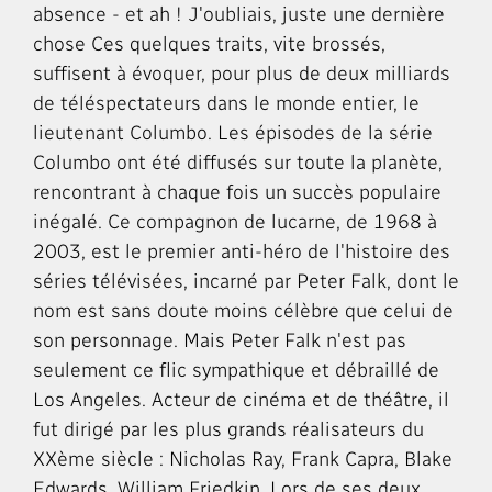
absence - et ah ! J'oubliais, juste une dernière
chose Ces quelques traits, vite brossés,
suffisent à évoquer, pour plus de deux milliards
de téléspectateurs dans le monde entier, le
lieutenant Columbo. Les épisodes de la série
Columbo ont été diffusés sur toute la planète,
rencontrant à chaque fois un succès populaire
inégalé. Ce compagnon de lucarne, de 1968 à
2003, est le premier anti-héro de l'histoire des
séries télévisées, incarné par Peter Falk, dont le
nom est sans doute moins célèbre que celui de
son personnage. Mais Peter Falk n'est pas
seulement ce flic sympathique et débraillé de
Los Angeles. Acteur de cinéma et de théâtre, il
fut dirigé par les plus grands réalisateurs du
XXème siècle : Nicholas Ray, Frank Capra, Blake
Edwards, William Friedkin. Lors de ses deux