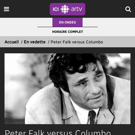
EN ONDES
HORAIRE COMPLET
Accueil
/
En vedette
/
Peter Falk versus Columbo
Peter Falk versus Columbo