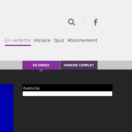
En vedette
Horaire
Quiz
Abonnement
EN ONDES
HORAIRE COMPLET
Publicité