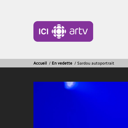
Accueil
/
En vedette
/
Sardou autoportrait