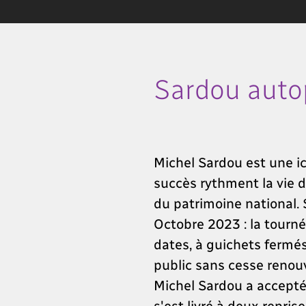
Sardou autop
Michel Sardou est une ic
succès rythment la vie d
du patrimoine national. 
Octobre 2023 : la tourn
dates, à guichets fermés
public sans cesse renouv
Michel Sardou a accepté 
s'est livré à deux repri