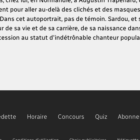
lent pour aller au-delà des clichés et des masque
. Dans cet autoportrait, pas de témoin. Sardou, et
de sa vie et de sa carrière, de sa naissance dan
ession au statut d'indétrônable chanteur populai
edette
Horaire
Concours
Quiz
Abonne
e
Conditions d'utilisation
Choix publicitaires
Nétiquette