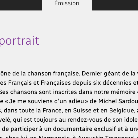
Émission
ortrait
ône de la chanson française. Dernier géant de la v
es Français et Françaises depuis six décennies e
Ses chansons sont inscrites dans notre mémoire c
ée « Je me souviens d'un adieu » de Michel Sardo
, dans toute la France, en Suisse et en Belgique, 
elé, qui est toujours au rendez-vous de son idole.
de participer à un documentaire exclusif et à une
ses, chez lui, en Normandie, à Augustin Trapenard,