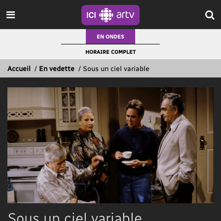
EN ONDES
HORAIRE COMPLET
Accueil
/
En vedette
/
Sous un ciel variable
Sous un ciel variable