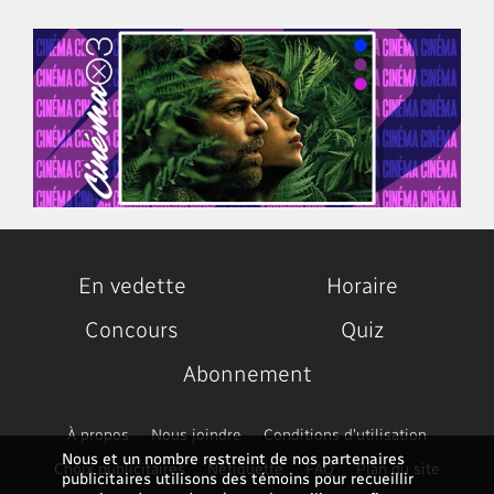
En vedette
Horaire
Concours
Quiz
Abonnement
À propos
Nous joindre
Conditions d'utilisation
Nous et un nombre restreint de nos partenaires
Choix publicitaires
Nétiquette
FAQ
Plan du site
publicitaires utilisons des témoins pour recueillir