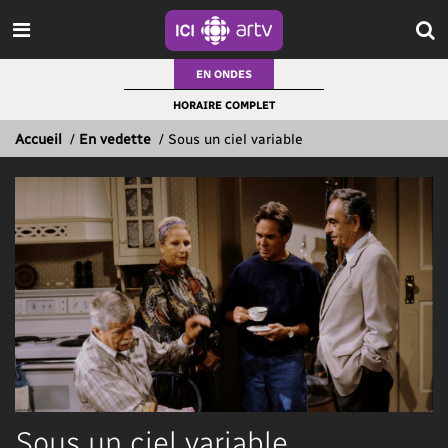
EN ONDES
HORAIRE COMPLET
Accueil
/
En vedette
/
Sous un ciel variable
Sous un ciel variable