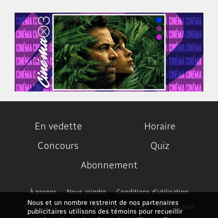
En vedette
Horaire
Concours
Quiz
Abonnement
À propos
Nous joindre
Conditions d'utilisation
Nous et un nombre restreint de nos partenaires
Choix publicitaires
Nétiquette
FAQ
Plan du site
publicitaires utilisons des témoins pour recueillir