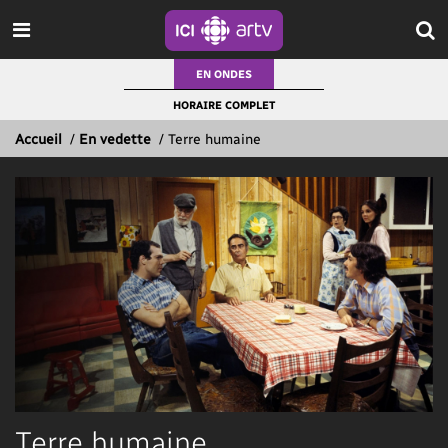
EN ONDES
HORAIRE COMPLET
Accueil
/
En vedette
/
Terre humaine
Terre humaine