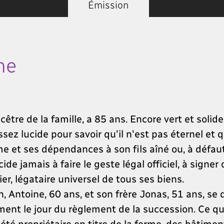
Émission
ne
être de la famille, a 85 ans. Encore vert et solid
ez lucide pour savoir qu'il n'est pas éternel et qu
e et ses dépendances à son fils aîné ou, à défaut,
cide jamais à faire le geste légal officiel, à signe
ier, légataire universel de tous ses biens.
n, Antoine, 60 ans, et son frère Jonas, 51 ans, 
ent le jour du règlement de la succession. Ce que 
été propriétaire en titre de la ferme, des bâtimen