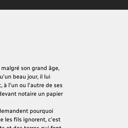
e malgré son grand âge,
'un beau jour, il lui
 à l'un ou l'autre de ses
r devant notaire un papier
se demandent pourquoi
les fils ignorent, c'est
ts et des terres qui font