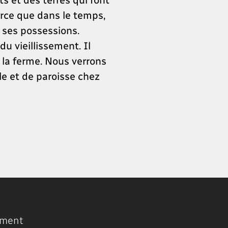
arce que dans le temps,
r ses possessions.
u vieillissement. Il
à la ferme. Nous verrons
le et de paroisse chez
ment