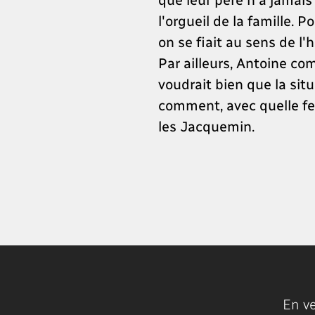
l'orgueil de la famille.
on se fiait au sens de l
Par ailleurs, Antoine co
voudrait bien que la sit
comment, avec quelle fer
les Jacquemin.
En v