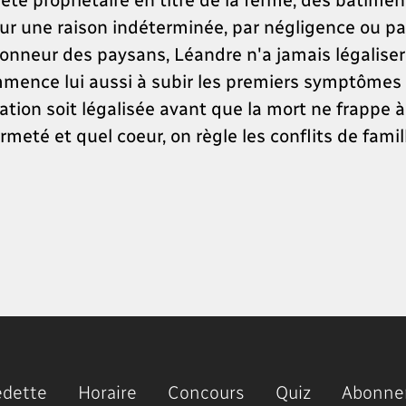
 Pour une raison indéterminée, par négligence ou p
'honneur des paysans, Léandre n'a jamais légalise
mmence lui aussi à subir les premiers symptômes d
uation soit légalisée avant que la mort ne frappe 
meté et quel coeur, on règle les conflits de famil
edette
Horaire
Concours
Quiz
Abonne