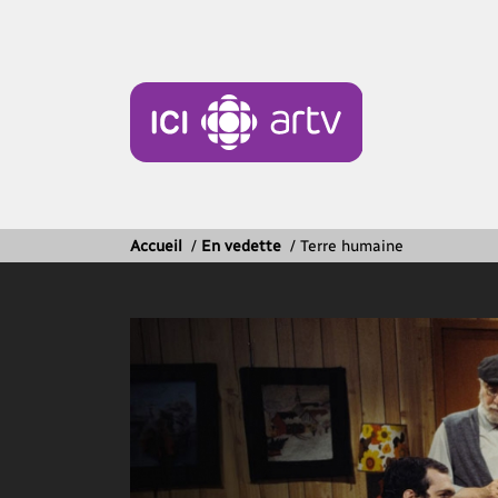
Accueil
/
En vedette
/
Terre humaine