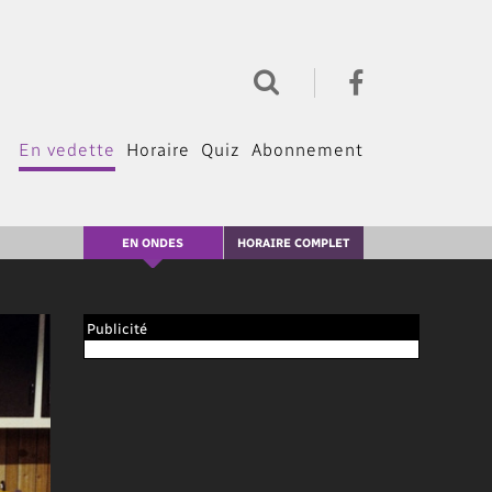
En vedette
Horaire
Quiz
Abonnement
EN ONDES
HORAIRE COMPLET
Publicité