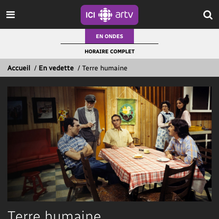
EN ONDES
HORAIRE COMPLET
Accueil
/
En vedette
/
Terre humaine
Terre humaine