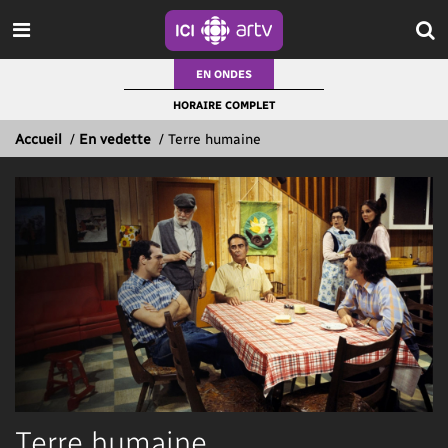
EN ONDES
HORAIRE COMPLET
Accueil
/
En vedette
/
Terre humaine
Terre humaine