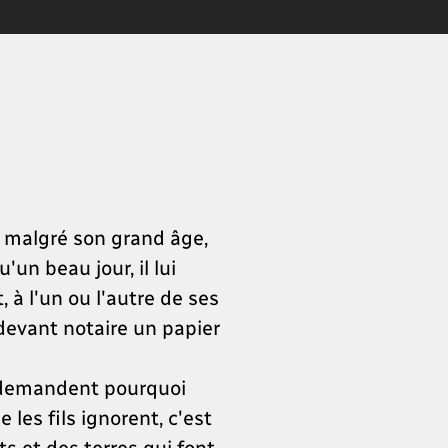
e malgré son grand âge,
'un beau jour, il lui
 à l'un ou l'autre de ses
r devant notaire un papier
se demandent pourquoi
les fils ignorent, c'est
ts et des terres qui font