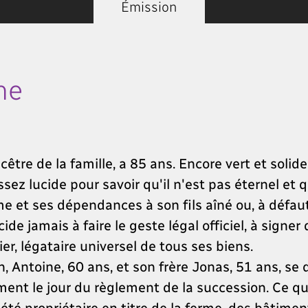
Émission
ne
être de la famille, a 85 ans. Encore vert et solid
ez lucide pour savoir qu'il n'est pas éternel et qu
e et ses dépendances à son fils aîné ou, à défaut,
cide jamais à faire le geste légal officiel, à signe
ier, légataire universel de tous ses biens.
n, Antoine, 60 ans, et son frère Jonas, 51 ans, 
ent le jour du règlement de la succession. Ce que 
été propriétaire en titre de la ferme, des bâtimen