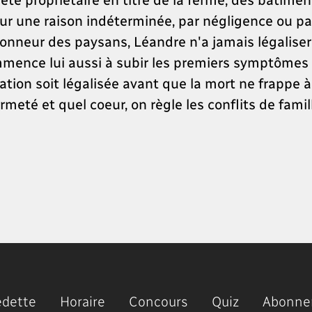
 Pour une raison indéterminée, par négligence ou p
'honneur des paysans, Léandre n'a jamais légalise
mmence lui aussi à subir les premiers symptômes d
uation soit légalisée avant que la mort ne frappe 
meté et quel coeur, on règle les conflits de famil
edette
Horaire
Concours
Quiz
Abonne