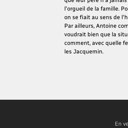
l'orgueil de la famille.
on se fiait au sens de l
Par ailleurs, Antoine co
voudrait bien que la sit
comment, avec quelle fer
les Jacquemin.
En v