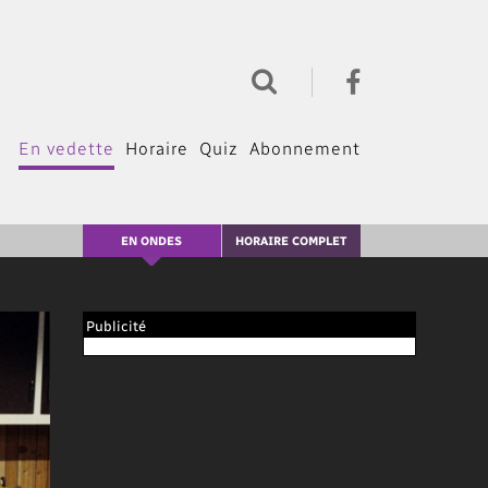
En vedette
Horaire
Quiz
Abonnement
EN ONDES
HORAIRE COMPLET
Publicité