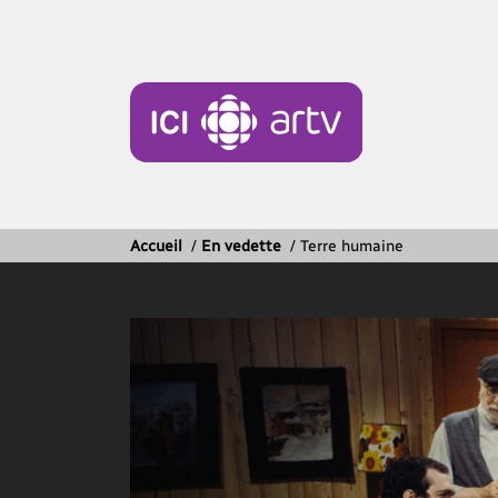
Accueil
/
En vedette
/
Terre humaine