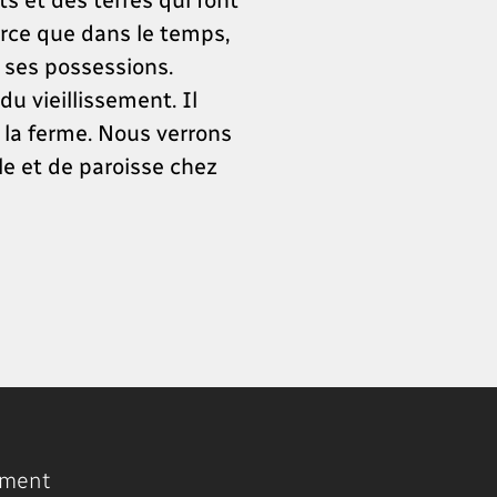
arce que dans le temps,
r ses possessions.
u vieillissement. Il
à la ferme. Nous verrons
le et de paroisse chez
ment