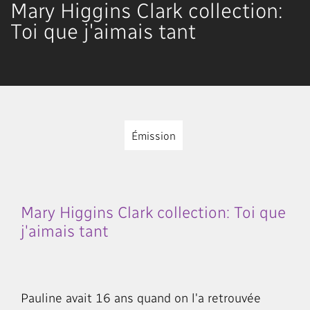
Mary Higgins Clark collection:
Toi que j'aimais tant
Émission
Mary Higgins Clark collection: Toi que
j'aimais tant
Pauline avait 16 ans quand on l'a retrouvée