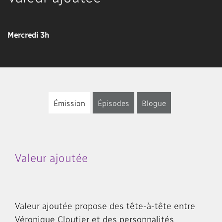
Mercredi 3h
Émission
Épisodes
Blogue
Valeur ajoutée
Valeur ajoutée propose des tête-à-tête entre
Véronique Cloutier et des personnalités