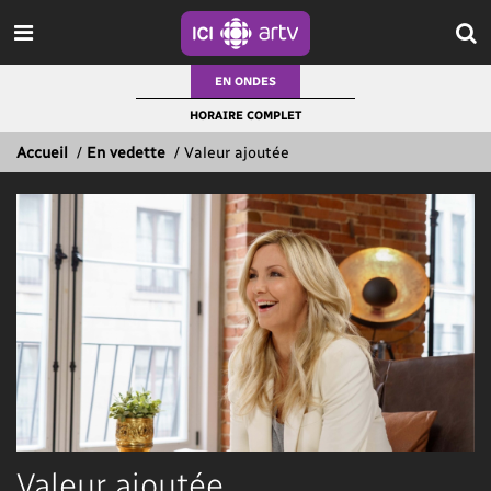
EN ONDES
HORAIRE COMPLET
Accueil
/
En vedette
/
Valeur ajoutée
Valeur ajoutée