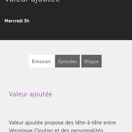
Mercredi 3h
Émission
Épisodes
Blogue
Valeur ajoutée
Valeur ajoutée propose des tête-à-tête entre
Véronique Cloutier et des personnalités