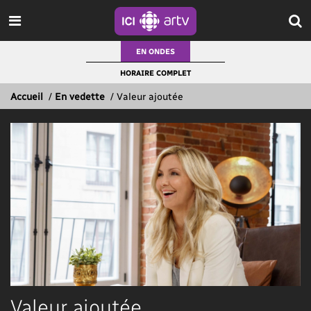
EN ONDES
HORAIRE COMPLET
Accueil
/
En vedette
/
Valeur ajoutée
Valeur ajoutée