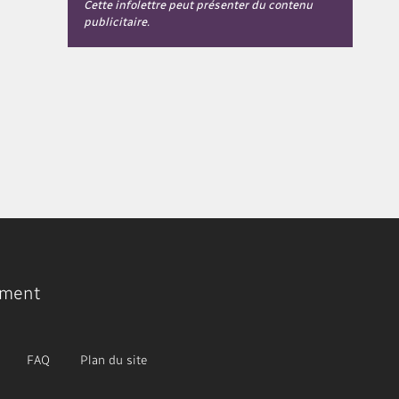
Cette infolettre peut présenter du contenu
publicitaire.
ment
FAQ
Plan du site