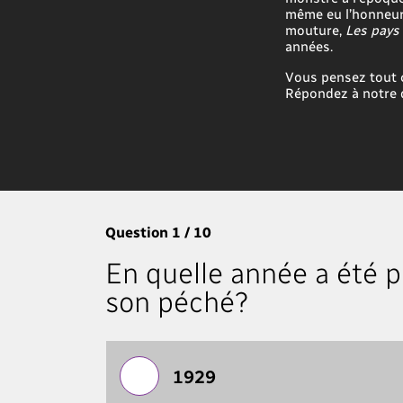
même eu l’honneur
mouture,
Les pays
années.
Vous pensez tout c
Répondez à notre q
Question 1 / 10
En quelle année a été 
son péché?
1929