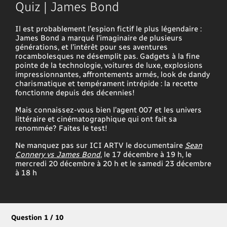
Quiz | James Bond
Il est probablement l’espion fictif le plus légendaire :
James Bond a marqué l’imaginaire de plusieurs
générations, et l’intérêt pour ses aventures
rocambolesques ne désemplit pas. Gadgets à la fine
pointe de la technologie, voitures de luxe, explosions
impressionnantes, affrontements armés, look de dandy
charismatique et tempérament intrépide : la recette
fonctionne depuis des décennies!
Mais connaissez-vous bien l’agent 007 et les univers
littéraire et cinématographique qui ont fait sa
renommée? Faites le test!
Ne manquez pas sur ICI ARTV le documentaire
Sean
Connery vs James Bond
, le 17 décembre à 19 h, le
mercredi 20 décembre à 20 h et le samedi 23 décembre
à 18 h
Question 1 / 10