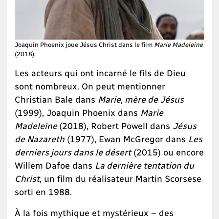
Joaquin Phoenix joue Jésus Christ dans le film
Marie Madeleine
(2018).
Les acteurs qui ont incarné le fils de Dieu
sont nombreux. On peut mentionner
Christian Bale dans
Marie, mère de Jésus
(1999), Joaquin Phoenix dans
Marie
Madeleine
(2018), Robert Powell dans
Jésus
de Nazareth
(1977), Ewan McGregor dans
Les
derniers jours dans le désert
(2015) ou encore
Willem Dafoe dans
La dernière tentation du
Christ
, un film du réalisateur Martin Scorsese
sorti en 1988.
À la fois mythique et mystérieux – des