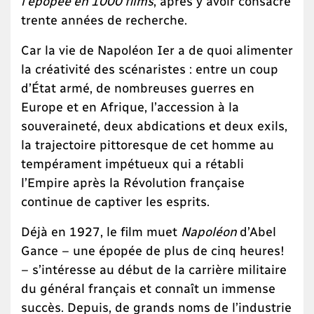
l'épopée en 1000 films
, après y avoir consacré
trente années de recherche.
Car la vie de Napoléon Ier a de quoi alimenter
la créativité des scénaristes : entre un coup
d’État armé, de nombreuses guerres en
Europe et en Afrique, l’accession à la
souveraineté, deux abdications et deux exils,
la trajectoire pittoresque de cet homme au
tempérament impétueux qui a rétabli
l’Empire après la Révolution française
continue de captiver les esprits.
Déjà en 1927, le film muet
Napoléon
d’Abel
Gance – une épopée de plus de cinq heures!
– s’intéresse au début de la carrière militaire
du général français et connaît un immense
succès. Depuis, de grands noms de l’industrie