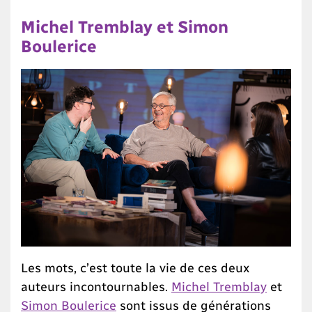
Michel Tremblay et Simon
Boulerice
Les mots, c’est toute la vie de ces deux
auteurs incontournables.
Michel Tremblay
et
Simon Boulerice
sont issus de générations