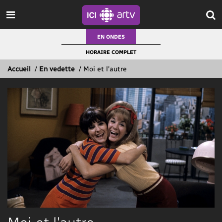
EN ONDES
HORAIRE COMPLET
Accueil
/
En vedette
/
Moi et l'autre
Moi et l'autre