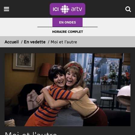
EN ONDES
HORAIRE COMPLET
Accueil
/
En vedette
/
Moi et l'autre
Moi et l'autre