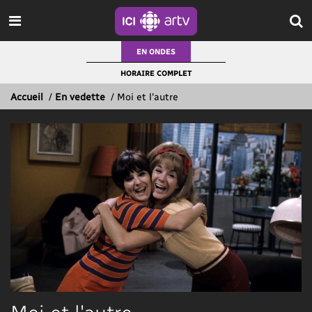
EN ONDES
HORAIRE COMPLET
Accueil
/
En vedette
/
Moi et l'autre
Moi et l'autre