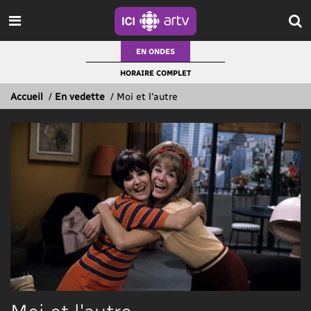
EN ONDES
HORAIRE COMPLET
Accueil
/
En vedette
/
Moi et l'autre
Moi et l'autre