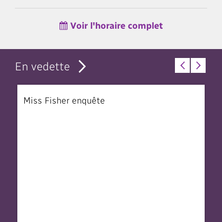
Voir l'horaire complet
En vedette
Miss Fisher enquête
T