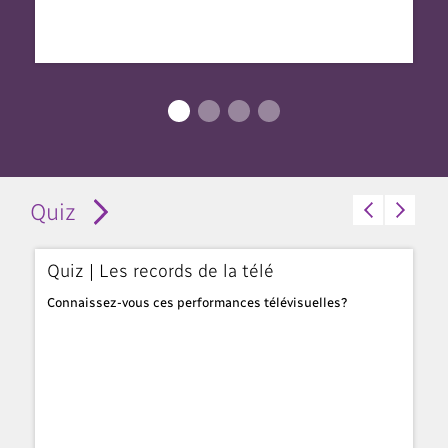
Quiz
Quiz | Les records de la télé
Q
sa
Connaissez-vous ces performances télévisuelles?
Te