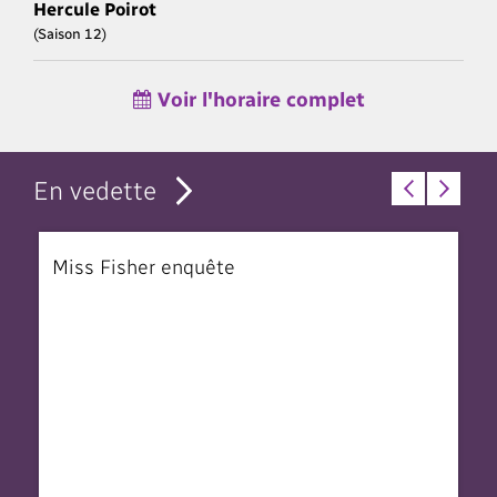
Hercule Poirot
(Saison 12)
Voir l'horaire complet
En vedette
Miss Fisher enquête
T