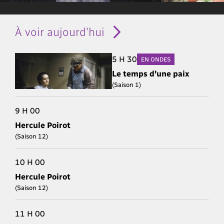
À voir aujourd'hui
5 H 30
EN ONDES
Le temps d'une paix
(Saison 1)
9 H 00
Hercule Poirot
(Saison 12)
10 H 00
Hercule Poirot
(Saison 12)
11 H 00