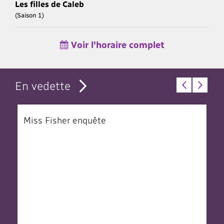
Les filles de Caleb
(Saison 1)
Voir l'horaire complet
En vedette
Miss Fisher enquête
T