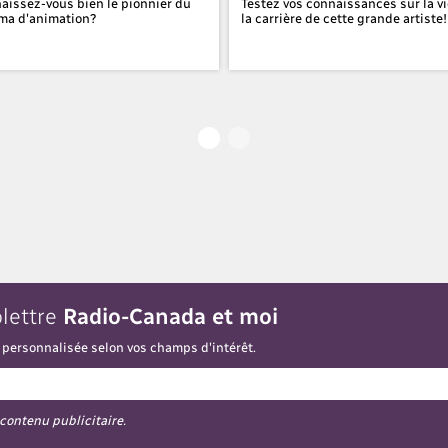
aissez-vous bien le pionnier du
Testez vos connaissances sur la vi
ma d'animation?
la carrière de cette grande artiste!
olettre
Radio-Canada et moi
 personnalisée selon vos champs d'intérêt.
 contenu publicitaire.