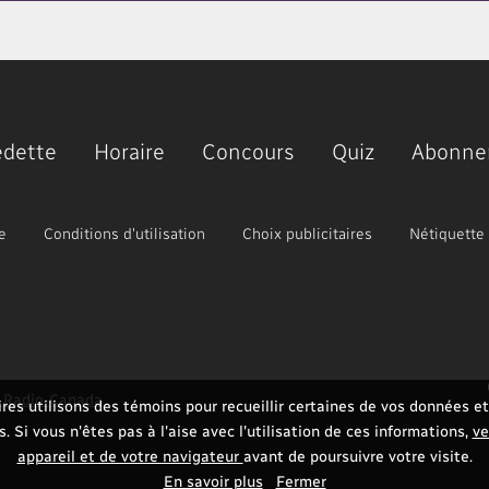
edette
Horaire
Concours
Quiz
Abonne
e
Conditions d'utilisation
Choix publicitaires
Nétiquette
e Radio-Canada
res utilisons des témoins pour recueillir certaines de vos données et 
 Si vous n'êtes pas à l'aise avec l'utilisation de ces informations,
ve
appareil et de votre navigateur
avant de poursuivre votre visite.
En savoir plus
Fermer