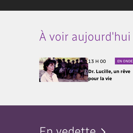
À voir aujourd'hui
13 H 00
EN ONDE
Dr. Lucille, un rêve
pour la vie
En vedette