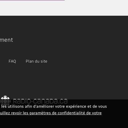
ment
FAQ
Plan du site
les utilisons afin d’améliorer votre expérience et de vous
uillez revoir les paramètres de confidentialité de votre