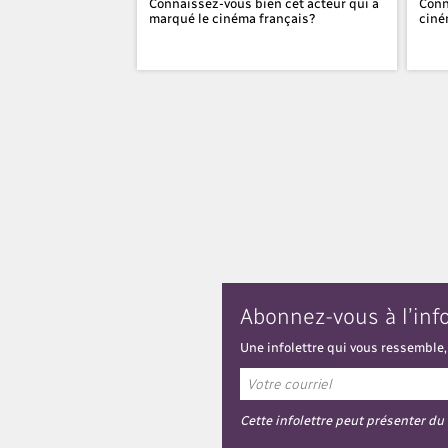
Connaissez-vous bien cet acteur qui a
Conn
marqué le cinéma français?
ciné
Abonnez-vous à l’inf
Une infolettre qui vous ressemble,
Cette infolettre peut présenter du