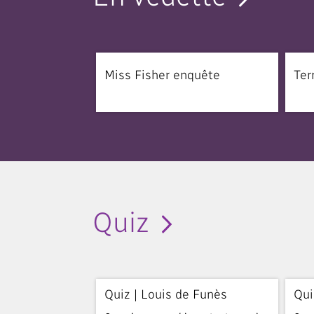
Miss Fisher enquête
Ter
Quiz
Quiz | Louis de Funès
Qui