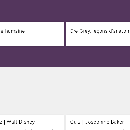
re humaine
Dre Grey, leçons d'anato
z | Walt Disney
Quiz | Joséphine Baker