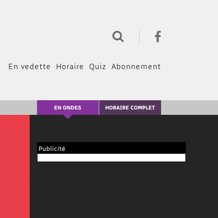
En vedette
Horaire
Quiz
Abonnement
EN ONDES
HORAIRE COMPLET
Publicité