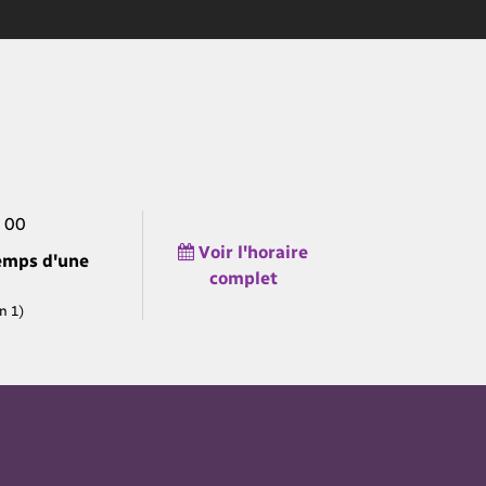
 00
Voir l'horaire
emps d'une
complet
n 1)