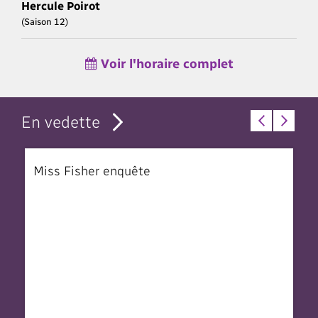
Hercule Poirot
(Saison 12)
Voir l'horaire complet
En vedette
Miss Fisher enquête
T