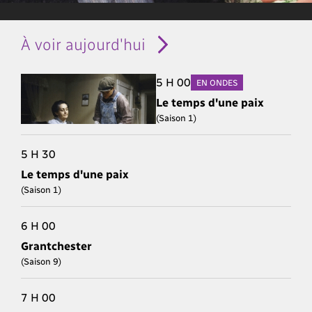
À voir aujourd'hui
5 H 00
EN ONDES
Le temps d'une paix
(Saison 1)
5 H 30
Le temps d'une paix
(Saison 1)
6 H 00
Grantchester
(Saison 9)
7 H 00