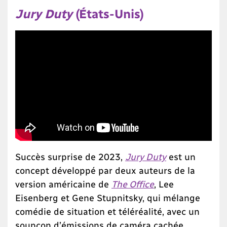
Jury Duty
(États-Unis)
Succès surprise de 2023,
Jury Duty
est un
concept développé par deux auteurs de la
version américaine de
The Office
, Lee
Eisenberg et Gene Stupnitsky, qui mélange
comédie de situation et téléréalité, avec un
soupçon d’émissions de caméra cachée.