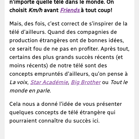
n’importe quelle télé dans le monde. On
choisit
Km/h
avant
Friends
à tout coup!
Mais, des fois, c’est correct de s’inspirer de la
télé d’ailleurs. Quand des compagnies de
production étrangères ont de bonnes idées,
ce serait fou de ne pas en profiter. Après tout,
certains des plus grands succès récents (et
moins récents) de notre télé sont des
concepts empruntés d’ailleurs, qu’on pense à
La voix
,
Star Académie
,
Big Brother
ou
Tout le
monde en parle
.
Cela nous a donné l’idée de vous présenter
quelques concepts de télé étrangère qui
pourraient connaître du succès ici.