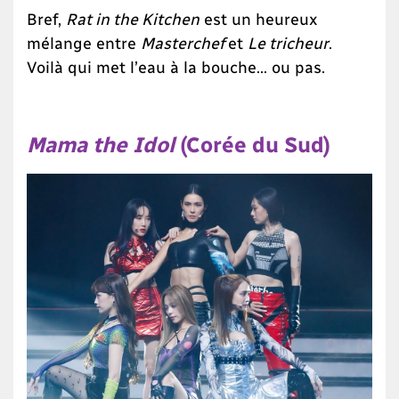
Bref,
Rat in the Kitchen
est un heureux
mélange entre
Masterchef
et
Le tricheur
.
Voilà qui met l’eau à la bouche… ou pas.
Mama the Idol
(Corée du Sud)