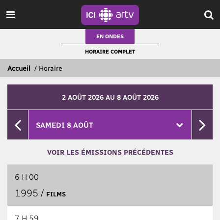
EN ONDES
HORAIRE COMPLET
Accueil
/
Horaire
2 AOÛT 2026 AU 8 AOÛT 2026
VOIR LES ÉMISSIONS PRÉCÉDENTES
6 H 00
1995 /
FILMS
7 H 59