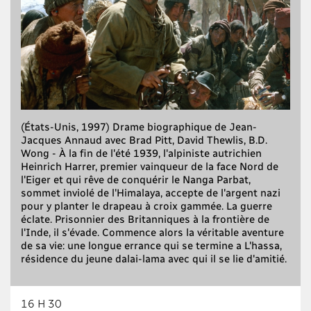
(États-Unis, 1997) Drame biographique de Jean-
Jacques Annaud avec Brad Pitt, David Thewlis, B.D.
Wong - À la fin de l'été 1939, l'alpiniste autrichien
Heinrich Harrer, premier vainqueur de la face Nord de
l'Eiger et qui rêve de conquérir le Nanga Parbat,
sommet inviolé de l'Himalaya, accepte de l'argent nazi
pour y planter le drapeau à croix gammée. La guerre
éclate. Prisonnier des Britanniques à la frontière de
l'Inde, il s'évade. Commence alors la véritable aventure
de sa vie: une longue errance qui se termine a L'hassa,
résidence du jeune dalai-lama avec qui il se lie d'amitié.
16 H 30